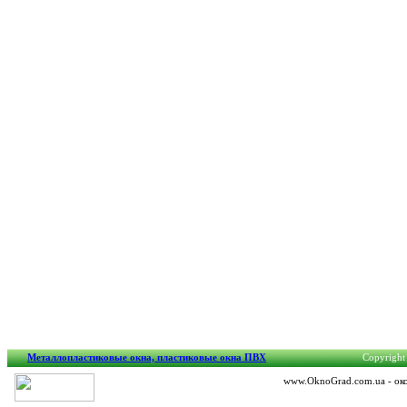
Металлопластиковые окна, пластиковые окна ПВХ
Copyright 
www.OknoGrad.com.ua - око