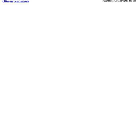
Администраторы не не
Обмен ссылками