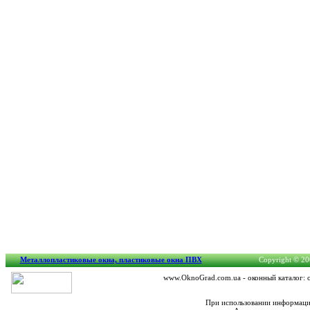
Металлопластиковые окна, пластиковые окна ПВХ
Copyright © 200
www.OknoGrad.com.ua - оконный каталог: о
При использовании информации