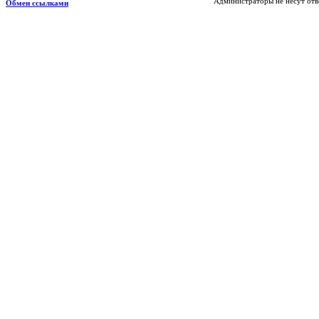
Администраторы не несут отв
Обмен ссылками