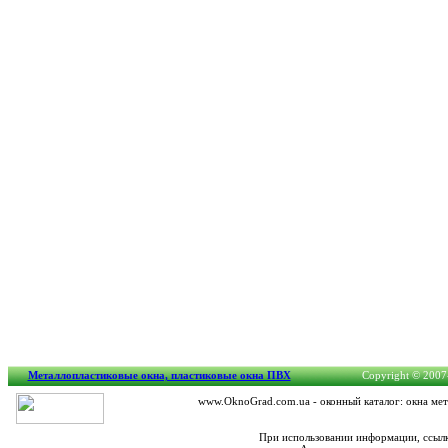
Металлопластиковые окна, пластиковые окна ПВХ
Copyright © 2007-
www.OknoGrad.com.ua - оконный каталог: окна мет
При использовании информации, ссылк