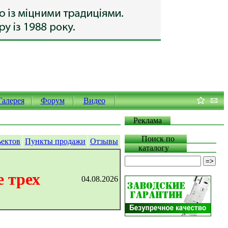
Галерея
Форум
Видео
Реклама
Поиск по
ъектов
Пункты продажи
Отзывы
каталогу
 трех
04.08.2026