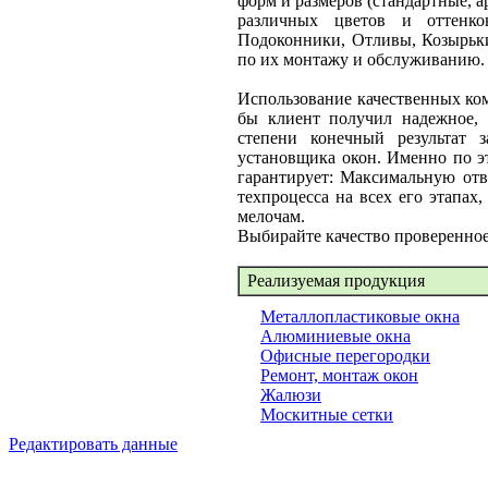
форм и размеров (стандартные, а
различных цветов и оттенко
Подоконники, Отливы, Козырьки
по их монтажу и обслуживанию.
Использование качественных ко
бы клиент получил надежное, 
степени конечный результат 
установщика окон. Именно по э
гарантирует: Максимальную отв
техпроцесса на всех его этапа
мелочам.
Выбирайте качество проверенно
Реализуемая продукция
Металлопластиковые окна
Алюминиевые окна
Офисные перегородки
Ремонт, монтаж окон
Жалюзи
Москитные сетки
Редактировать данные