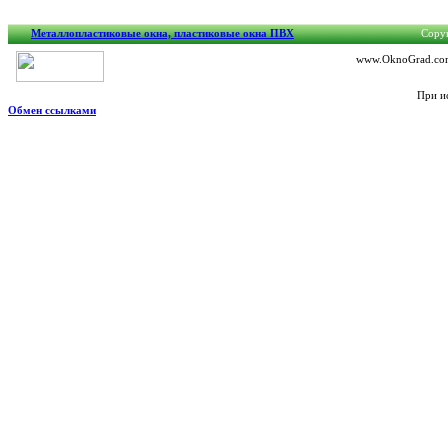
Металлопластиковые окна, пластиковые окна ПВХ
Copyr
www.OknoGrad.com.
При и
Обмен ссылками