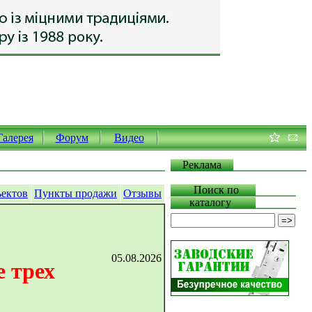
Галерея
Форум
Видео
Реклама
Поиск по
ъектов
Пункты продажи
Отзывы
каталогу
05.08.2026
 трех