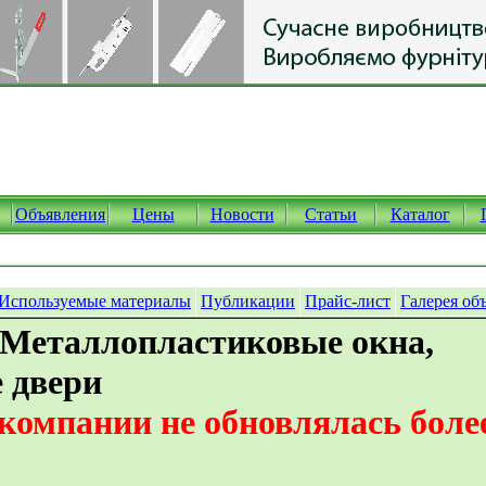
Объявления
Цены
Новости
Статьи
Каталог
Используемые материалы
Публикации
Прайс-лист
Галерея об
 Металлопластиковые окна,
 двери
омпании не обновлялась более