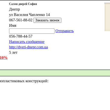
Салон дверей София
Днепр
ул Василия Чапленко 14
067-561-88-02
Имя
Отправить
056-788-44-57
Написать сообщение
http://dveri-dnepr.com.ua
5 лет
-10%
лопластиковых конструкций: