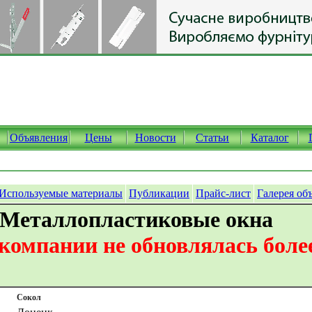
Объявления
Цены
Новости
Статьи
Каталог
Используемые материалы
Публикации
Прайс-лист
Галерея об
 Металлопластиковые окна
омпании не обновлялась более
Сокол