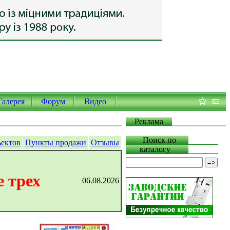
Галерея
Форум
Видео
Реклама
Поиск по
ъектов
Пункты продажи
Отзывы
каталогу
 трех
06.08.2026