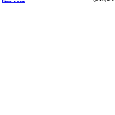
Администраторы н
Обмен ссылками