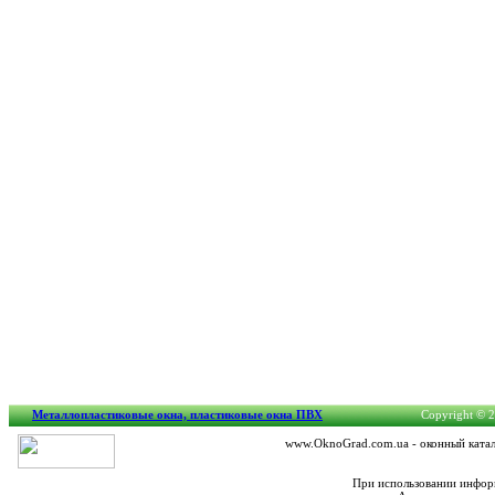
Металлопластиковые окна, пластиковые окна ПВХ
Copyright © 2
www.OknoGrad.com.ua - оконный катало
При использовании информ