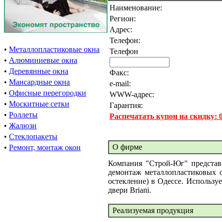
Наименование:
Регион:
Адрес:
Телефон:
•
Металлопластиковые окна
Телефон
•
Алюминиевые окна
•
Деревянные окна
Факс:
•
Мансардные окна
e-mail:
•
Офисные перегородки
WWW-адрес:
•
Москитные сетки
Гарантия:
•
Роллеты
Распечатать купон на скидку:
•
Жалюзи
•
Стеклопакеты
О фирме
•
Ремонт, монтаж окон
Компания "Строй-Юг" представи
демонтаж металлопластиковых о
остекление) в Одессе. Использу
двери Briani.
Реализуемая продукция