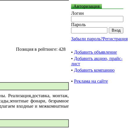
Авторизация
Логин
Пароль
Забыли пароль?
Регистрация
Позиция в рейтинге: 428
•
Добавить объявление
•
Добавить акцию, прайс-
лист
•
Добавить компанию
•
Реклама на сайте
ы. Реализация,доставка, монтаж,
сады,зенитные фонари, безрамное
редлагаем входные и межкомнатные