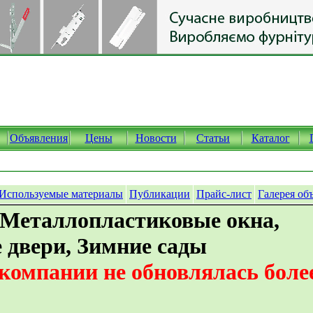
Объявления
Цены
Новости
Статьи
Каталог
Используемые материалы
Публикации
Прайс-лист
Галерея об
 Металлопластиковые окна,
двери, Зимние сады
омпании не обновлялась более