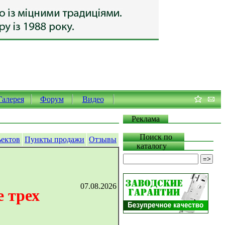
Галерея
Форум
Видео
Реклама
Поиск по
ъектов
Пункты продажи
Отзывы
каталогу
07.08.2026
 трех