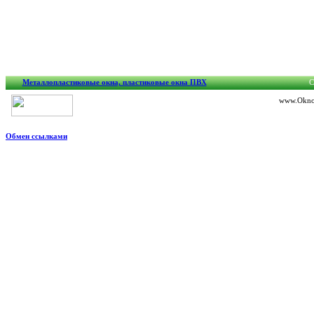
Металлопластиковые окна, пластиковые окна ПВХ
C
www.OknoG
Обмен ссылками