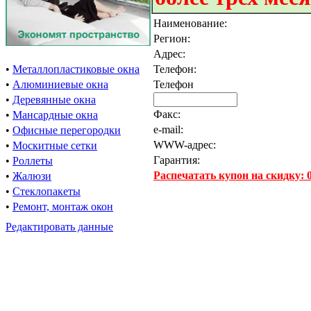
Наименование:
Регион:
Адрес:
•
Металлопластиковые окна
Телефон:
•
Алюминиевые окна
Телефон
•
Деревянные окна
Факс:
•
Мансардные окна
e-mail:
•
Офисные перегородки
WWW-адрес:
•
Москитные сетки
Гарантия:
•
Роллеты
Распечатать купон на скидку:
•
Жалюзи
•
Стеклопакеты
•
Ремонт, монтаж окон
Редактировать данные