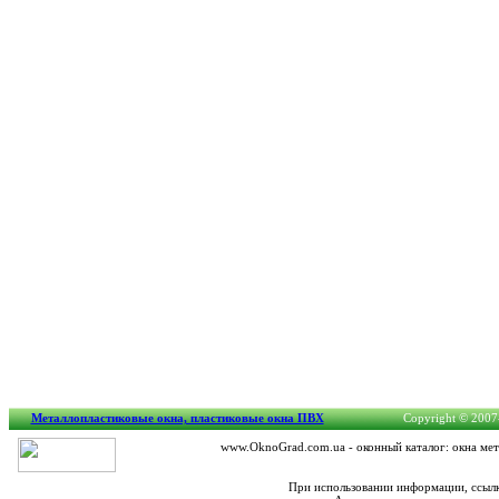
Металлопластиковые окна, пластиковые окна ПВХ
Copyright © 2007-
www.OknoGrad.com.ua - оконный каталог: окна мет
При использовании информации, ссылк