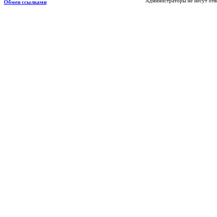
Администраторы не несут отв
Обмен ссылками