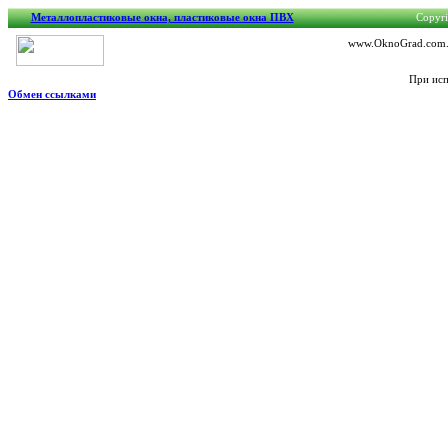
Металлопластиковые окна, пластиковые окна ПВХ
Copyri
www.OknoGrad.com.ua
При исп
Обмен ссылками