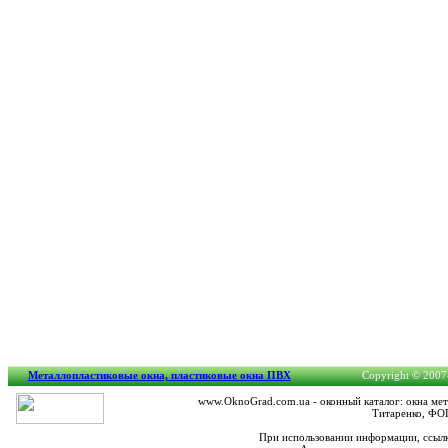
Металлопластиковые окна, пластиковые окна ПВХ
Copyright © 2007-
www.OknoGrad.com.ua - оконный каталог: окна мет
Титаренко, ФОП
При использовании информации, ссылк