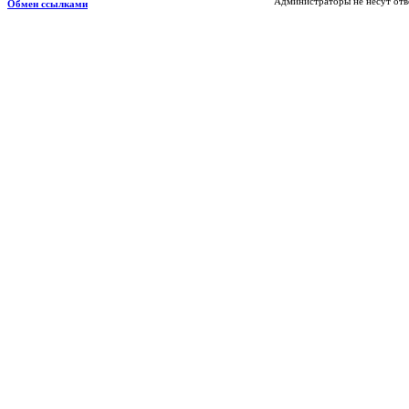
Администраторы не несут отв
Обмен ссылками