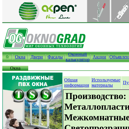
Оконный
Окна
Двери
Фасады
Акции
Объявлен
калькулятор
Окна
Общая
Используемые
Пу
информация
материалы
Производство:
Металлопласти
Межкомнатные 
Светопрозрачн