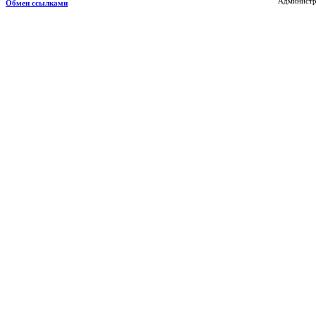
Администра
Обмен ссылками