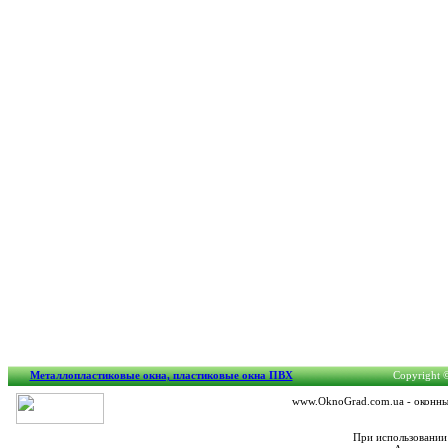
Металлопластиковые окна, пластиковые окна ПВХ
Copyright ©
www.OknoGrad.com.ua - оконный
При использовании