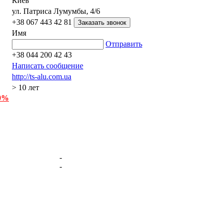
Киев
ул. Патриса Лумумбы, 4/6
+38 067 443 42 81
Имя
Отправить
+38 044 200 42 43
Написать сообщение
http://ts-alu.com.ua
> 10 лет
 0%
-
-