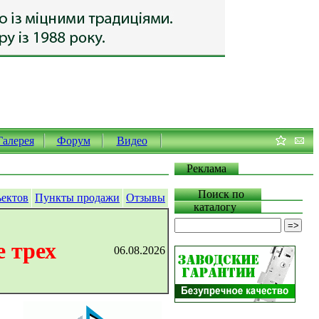
Галерея
Форум
Видео
Реклама
Поиск по
ъектов
Пункты продажи
Отзывы
каталогу
 трех
06.08.2026