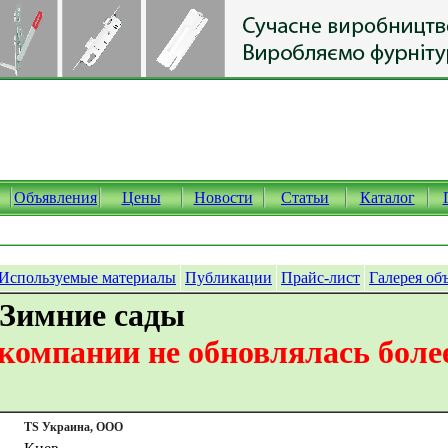
Объявления
Цены
Новости
Статьи
Каталог
Используемые материалы
Публикации
Прайс-лист
Галерея об
 Зимние сады
омпании не обновлялась более
TS Украина, ООО