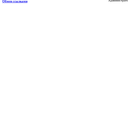
Администрато
Обмен ссылками