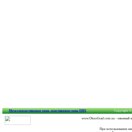
Металлопластиковые окна, пластиковые окна ПВХ
Copyright © 
www.OknoGrad.com.ua - оконный ка
При использовании ин