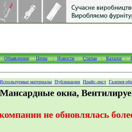
Объявления
Цены
Новости
Статьи
Каталог
Используемые материалы
Публикации
Прайс-лист
Галерея об
 Мансардные окна, Вентилиру
омпании не обновлялась более