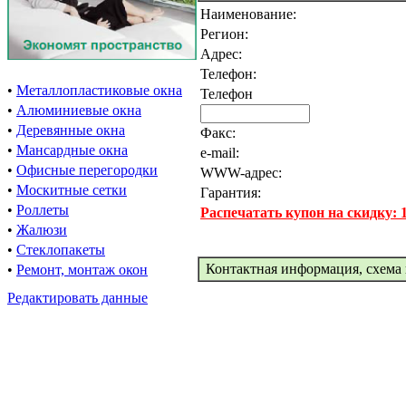
Наименование:
Регион:
Адрес:
Телефон:
•
Металлопластиковые окна
Телефон
•
Алюминиевые окна
•
Деревянные окна
Факс:
•
Мансардные окна
e-mail:
•
Офисные перегородки
WWW-адрес:
•
Москитные сетки
Гарантия:
•
Роллеты
Распечатать купон на скидку:
•
Жалюзи
•
Стеклопакеты
Контактная информация, схема 
•
Ремонт, монтаж окон
Редактировать данные