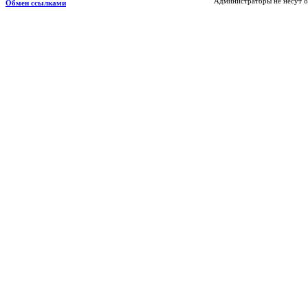
Администраторы не несут о
Обмен ссылками