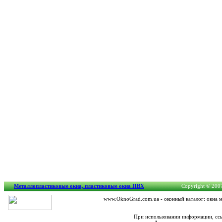
Металлопластиковые окна, пластиковые окна ПВХ
Copyright © 2007-
www.OknoGrad.com.ua - оконный каталог: окна м
При использовании информации, ссы