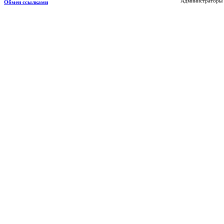
Администраторы н
Обмен ссылками