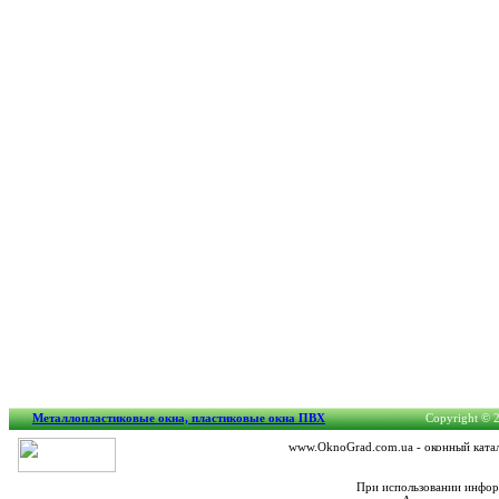
Металлопластиковые окна, пластиковые окна ПВХ
Copyright © 2
www.OknoGrad.com.ua - оконный катал
При использовании информ