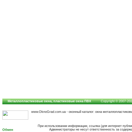
Металлопластиковые окна, пластиковые окна ПВХ
Copyright © 2007-2026
www.OknoGrad.com.ua - оконный каталог: окна металлопластиков
При использовании информации, ссылка (для интернет публи
Администраторы не несут ответственность за содерж
Обмен