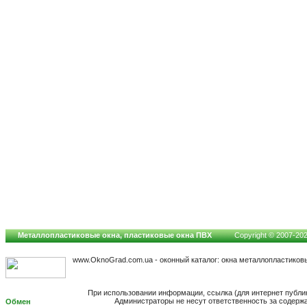
Металлопластиковые окна, пластиковые окна ПВХ
Copyright © 2007-2026
www.OknoGrad.com.ua - оконный каталог: окна металлопластиков
При использовании информации, ссылка (для интернет публи
Администраторы не несут ответственность за содерж
Обмен