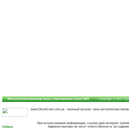
Металлопластиковые окна, пластиковые окна ПВХ
Copyright © 2007-2026
www.OknoGrad.com.ua - оконный каталог: окна металлопластиков
При использовании информации, ссылка (для интернет публи
Администраторы не несут ответственность за содерж
Обмен