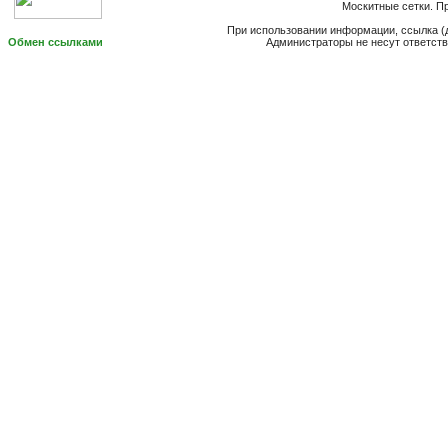
Москитные сетки. Пр
При использовании информации, ссылка (д
Обмен ссылками
Администраторы не несут ответст