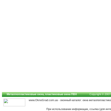
Металлопластиковые окна, пластиковые окна ПВХ
Copyright © 2007-
www.OknoGrad.com.ua - оконный каталог: окна металлопластик
При использовании информации, ссылка (для инте