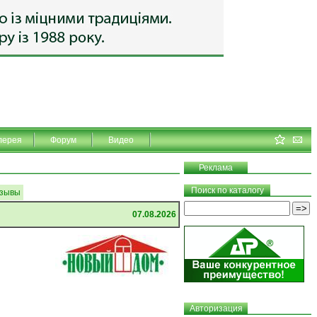
лерея
Форум
Видео
Реклама
Поиск по каталогу
зывы
07.08.2026
Авторизация