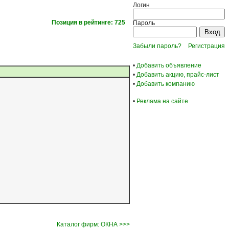
Логин
Позиция в рейтинге: 725
Пароль
Забыли пароль?
Регистрация
•
Добавить объявление
•
Добавить акцию, прайс-лист
•
Добавить компанию
•
Реклама на сайте
Каталог фирм: ОКНА >>>