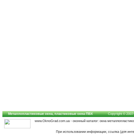
Металлопластиковые окна, пластиковые окна ПВХ
Copyright © 2007-
www.OknoGrad.com.ua - оконный каталог: окна металлопластик
При использовании информации, ссылка (для инте