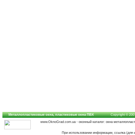
Металлопластиковые окна, пластиковые окна ПВХ
Copyright © 2007
www.OknoGrad.com.ua - оконный каталог: окна металлоплас
При использовании информации, ссылка (для 