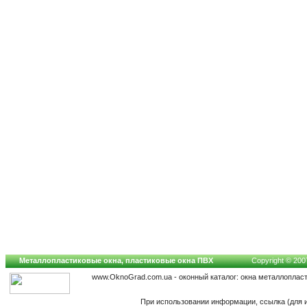
Металлопластиковые окна, пластиковые окна ПВХ
Copyright © 2007
www.OknoGrad.com.ua - оконный каталог: окна металлоплас
При использовании информации, ссылка (для 