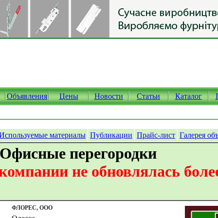
Объявления
Цены
Новости
Статьи
Каталог
Используемые материалы
Публикации
Прайс-лист
Галерея об
 Офисные перегородки
омпании не обновлялась более
ФЛОРЕС, ООО