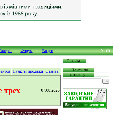
Галерея
Форум
Видео
Реклама
Поиск по
ъектов
Пункты продажи
Отзывы
каталогу
 трех
07.08.2026