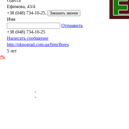
Одесса
Ефимова, 43/4
+38 (048) 734-10-25,
Имя
Отправить
+38 (048) 734-10-25
Написать сообщение
http://oknograd.com.ua/firm/flores
5 лет
 0%
-
-