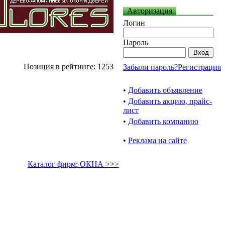
Авторизация
Логин
Пароль
Позиция в рейтинге: 1253
Забыли пароль?
Регистрация
•
Добавить объявление
•
Добавить акцию, прайс-
лист
•
Добавить компанию
•
Реклама на сайте
Каталог фирм: ОКНА >>>