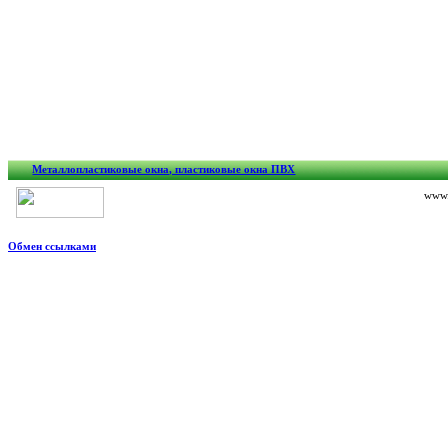
Металлопластиковые окна, пластиковые окна ПВХ
www.
Обмен ссылками