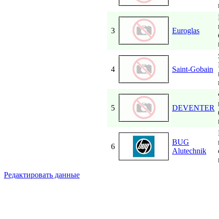
3
Euroglas
4
Saint-Gobain
5
DEVENTER
BUG
6
Alutechnik
Редактировать данные