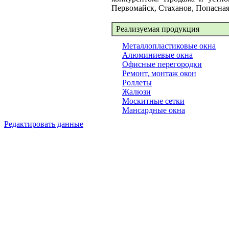
Первомайск, Стаханов, Попасная
Реализуемая продукция
Металлопластиковые окна
Алюминиевые окна
Офисные перегородки
Ремонт, монтаж окон
Роллеты
Жалюзи
Москитные сетки
Мансардные окна
Редактировать данные