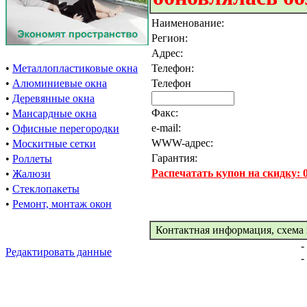
Наименование:
Регион:
Адрес:
•
Металлопластиковые окна
Телефон:
•
Алюминиевые окна
Телефон
•
Деревянные окна
Факс:
•
Мансардные окна
e-mail:
•
Офисные перегородки
WWW-адрес:
•
Москитные сетки
Гарантия:
•
Роллеты
Распечатать купон на скидку:
•
Жалюзи
•
Стеклопакеты
•
Ремонт, монтаж окон
Контактная информация, схема 
-
Редактировать данные
-