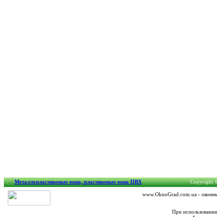
Металлопластиковые окна, пластиковые окна ПВХ
Copyright ©
www.OknoGrad.com.ua - оконный
При использовании