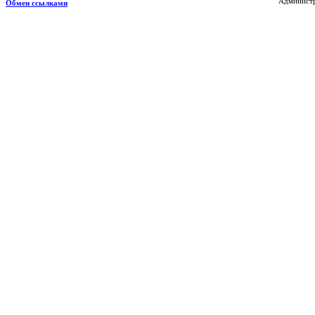
Администр
Обмен ссылками