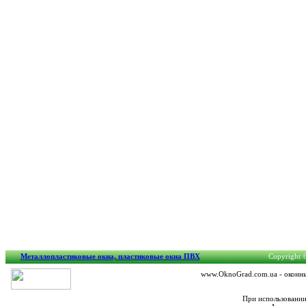
Металлопластиковые окна, пластиковые окна ПВХ
Copyright ©
www.OknoGrad.com.ua - оконный
При использовании