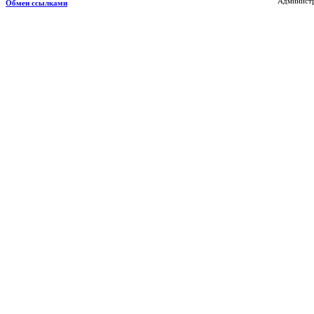
Администр
Обмен ссылками