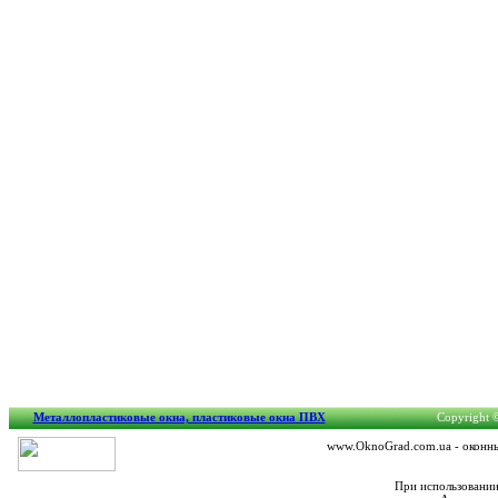
Металлопластиковые окна, пластиковые окна ПВХ
Copyright ©
www.OknoGrad.com.ua - оконный
При использовании