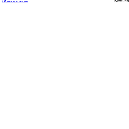
Администр
Обмен ссылками