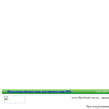
Металлопластиковые окна, пластиковые окна ПВХ
Copyright ©
www.OknoGrad.com.ua - оконный
При использовании